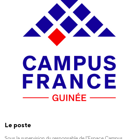
Le poste
Sous la supervision du responsable de l’Espace Campus