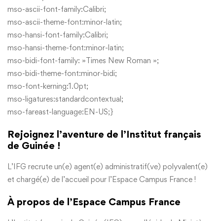
mso-ascii-font-family:Calibri;
mso-ascii-theme-font:minor-latin;
mso-hansi-font-family:Calibri;
mso-hansi-theme-font:minor-latin;
mso-bidi-font-family: »Times New Roman »;
mso-bidi-theme-font:minor-bidi;
mso-font-kerning:1.0pt;
mso-ligatures:standardcontextual;
mso-fareast-language:EN-US;}
Rejoignez l’aventure de l’Institut français
de Guinée !
L’IFG recrute un(e) agent(e) administratif(ve) polyvalent(e)
et chargé(e) de l’accueil pour l’Espace Campus France !
À propos de l’Espace Campus France