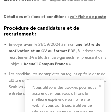
Détail des missions et conditions :
voir fiche de poste
Procédure de candidature et de
recrutement :
Envoyer avant le 21/09/2024 à minuit
une lettre de
motivation et un CV au format PDF,
à l’adresse mail
recrutement@institutfrancais-guinee.fr
, en précisant dans
l’objet «
Accueil Campus France
».
Les candidatures incomplètes ou reçues après la date de
clôture de l’appel à candidature ne seront pas examinées.
Seuls les candidats présélectionnés seront invités à un
Nous utilisons des cookies pour nous
entretien.
assurer que nous vous offrons la
meilleure expérience sur notre site
web. Si vous continuez à utiliser ce
site, nous supposerons que vous en